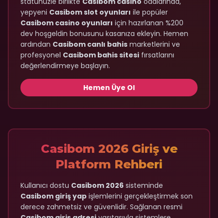
statünüzle birlikte
Casibom casino
odalarında,
yepyeni
Casibom slot oyunları
ile popüler
Casibom casino oyunları
için hazırlanan %200
dev hoşgeldin bonusunu kasanıza ekleyin. Hemen
ardından
Casibom canlı bahis
marketlerini ve
profesyonel
Casibom bahis sitesi
fırsatlarını
değerlendirmeye başlayın.
Hemen Üye Ol
Casibom 2026 Giriş ve
Platform Rehberi
Kullanıcı dostu
Casibom 2026
sisteminde
Casibom giriş yap
işlemlerini gerçekleştirmek son
derece zahmetsiz ve güvenlidir. Sağlanan resmi
Casibom giriş adresi
vasıtasıyla sistemlere