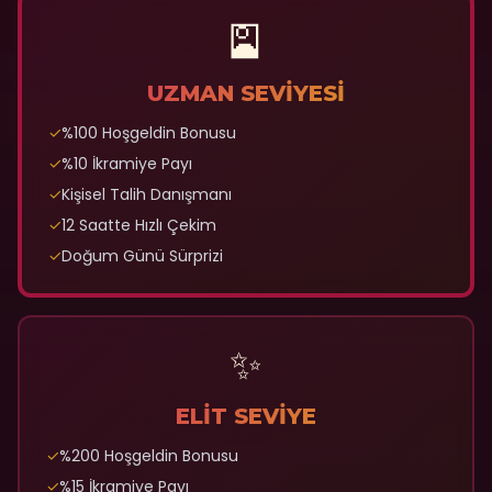
🎴
UZMAN SEVİYESİ
✓
%100 Hoşgeldin Bonusu
✓
%10 İkramiye Payı
✓
Kişisel Talih Danışmanı
✓
12 Saatte Hızlı Çekim
✓
Doğum Günü Sürprizi
✨
ELİT SEVİYE
✓
%200 Hoşgeldin Bonusu
✓
%15 İkramiye Payı