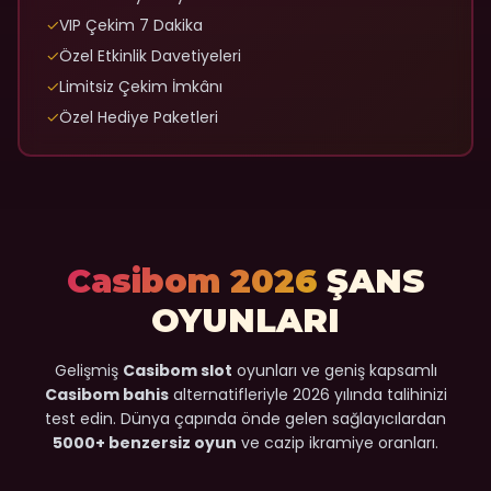
✓
VIP Çekim 7 Dakika
✓
Özel Etkinlik Davetiyeleri
✓
Limitsiz Çekim İmkânı
✓
Özel Hediye Paketleri
Casibom 2026
ŞANS
OYUNLARI
Gelişmiş
Casibom slot
oyunları ve geniş kapsamlı
Casibom bahis
alternatifleriyle 2026 yılında talihinizi
test edin. Dünya çapında önde gelen sağlayıcılardan
5000+ benzersiz oyun
ve cazip ikramiye oranları.