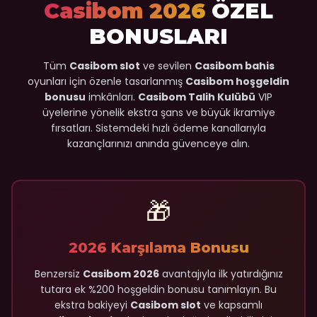
Casibom 2026
ÖZEL
BONUSLARI
Tüm
Casibom slot
ve sevilen
Casibom bahis
oyunları için özenle tasarlanmış
Casibom hoşgeldin
bonusu
imkânları.
Casibom Talih Kulübü
VIP
üyelerine yönelik ekstra şans ve büyük ikramiye
fırsatları. Sistemdeki hızlı ödeme kanallarıyla
kazançlarınızı anında güvenceye alın.
🎁
2026 Karşılama Bonusu
Benzersiz
Casibom 2026
avantajıyla ilk yatırdığınız
tutara ek %200 hoşgeldin bonusu tanımlayın. Bu
ekstra bakiyeyi
Casibom slot
ve kapsamlı