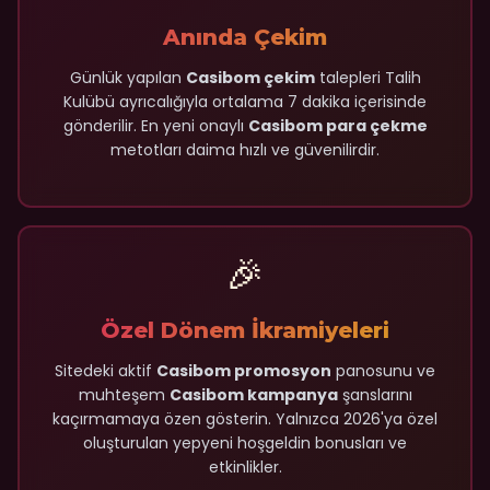
Anında Çekim
Günlük yapılan
Casibom çekim
talepleri Talih
Kulübü ayrıcalığıyla ortalama 7 dakika içerisinde
gönderilir. En yeni onaylı
Casibom para çekme
metotları daima hızlı ve güvenilirdir.
🎉
Özel Dönem İkramiyeleri
Sitedeki aktif
Casibom promosyon
panosunu ve
muhteşem
Casibom kampanya
şanslarını
kaçırmamaya özen gösterin. Yalnızca 2026'ya özel
oluşturulan yepyeni hoşgeldin bonusları ve
etkinlikler.