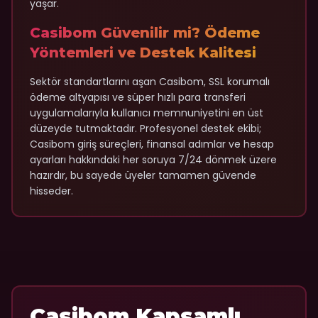
yaşar.
Casibom Güvenilir mi? Ödeme
Yöntemleri ve Destek Kalitesi
Sektör standartlarını aşan Casibom, SSL korumalı
ödeme altyapısı ve süper hızlı para transferi
uygulamalarıyla kullanıcı memnuniyetini en üst
düzeyde tutmaktadır. Profesyonel destek ekibi;
Casibom giriş süreçleri, finansal adımlar ve hesap
ayarları hakkındaki her soruya 7/24 dönmek üzere
hazırdır, bu sayede üyeler tamamen güvende
hisseder.
Casibom Kapsamlı