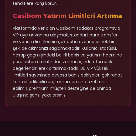
tehditlere karşı korur.
Casibom Yatırım Limitleri Artırma
Platformda yer alan Casibom sadakat programıyla
VIP üye unvanına ulaşmak, standart para transferi
ve yatırım limitlerinin çok daha üzerine esnek bir
şekilde çıkmanızı sağlamaktadır. Kullanıcı statüsü,
hesap geçmişindeki belirli bahis ve yatırım hacmine
göre sistem tarafından zaman içinde otomatik
değerlendirilerek artırılmaktadır. Bu VIP yüksek
limitleri sayesinde devasa bahis bakiyeleri çok rahat
kontrol edilebilirken, tamamen size özel tahsis
edilmiş premium müşteri desteğine de anında
ulaşma şansı yakalarsınız.