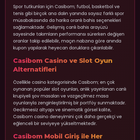
Spor tutkunları için Casibom; futbol, basketbol ve
tenis gibi birçok ana dalın yanında sayısız farklı spor
müsabakasında da harika oranlı bahis seçenekleri
sağlamaktadır. Gelişmiş canlı bahis arayüzü
sayesinde takımların performansı sürerken değişen
oranlar takip edilebilir, maçın nabzına göre anında
kupon yapılarak heyecan doruklara çıkarılabilir.
Casibom Casino ve Slot Oyun
Alternatifleri
Özellikle casino kategorisinde Casibom; en çok
oynanan popüler slot oyunları, anlık yayınlanan canlı
krupiyeli şov masaları ve vazgeçilmez masa
oyunlarıyla zenginleştirilmiş bir portföy sunmaktadır.
Gecikmesiz altyapı ve sinematik görsel kalite,
Casibom casino deneyimini çok daha gerçekçi ve
eğlenceli bir seviyeye yükseltmektedir.
Casibom Mobil Giriş ile Her