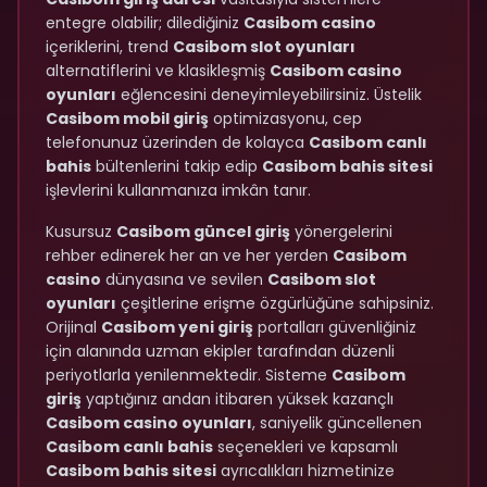
entegre olabilir; dilediğiniz
Casibom casino
içeriklerini, trend
Casibom slot oyunları
alternatiflerini ve klasikleşmiş
Casibom casino
oyunları
eğlencesini deneyimleyebilirsiniz. Üstelik
Casibom mobil giriş
optimizasyonu, cep
telefonunuz üzerinden de kolayca
Casibom canlı
bahis
bültenlerini takip edip
Casibom bahis sitesi
işlevlerini kullanmanıza imkân tanır.
Kusursuz
Casibom güncel giriş
yönergelerini
rehber edinerek her an ve her yerden
Casibom
casino
dünyasına ve sevilen
Casibom slot
oyunları
çeşitlerine erişme özgürlüğüne sahipsiniz.
Orijinal
Casibom yeni giriş
portalları güvenliğiniz
için alanında uzman ekipler tarafından düzenli
periyotlarla yenilenmektedir. Sisteme
Casibom
giriş
yaptığınız andan itibaren yüksek kazançlı
Casibom casino oyunları
, saniyelik güncellenen
Casibom canlı bahis
seçenekleri ve kapsamlı
Casibom bahis sitesi
ayrıcalıkları hizmetinize