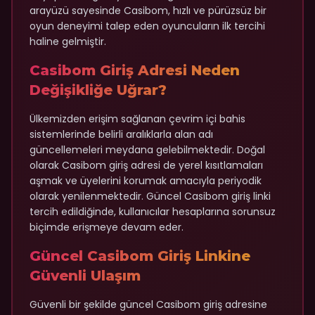
arayüzü sayesinde Casibom, hızlı ve pürüzsüz bir
oyun deneyimi talep eden oyuncuların ilk tercihi
haline gelmiştir.
Casibom Giriş Adresi Neden
Değişikliğe Uğrar?
Ülkemizden erişim sağlanan çevrim içi bahis
sistemlerinde belirli aralıklarla alan adı
güncellemeleri meydana gelebilmektedir. Doğal
olarak Casibom giriş adresi de yerel kısıtlamaları
aşmak ve üyelerini korumak amacıyla periyodik
olarak yenilenmektedir. Güncel Casibom giriş linki
tercih edildiğinde, kullanıcılar hesaplarına sorunsuz
biçimde erişmeye devam eder.
Güncel Casibom Giriş Linkine
Güvenli Ulaşım
Güvenli bir şekilde güncel Casibom giriş adresine