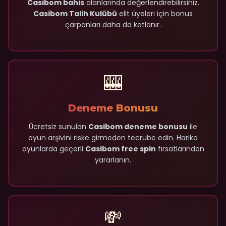
Casibom bahis
alanlarında değerlendirebilirsiniz.
Casibom Talih Kulübü
elit üyeleri için bonus
çarpanları daha da katlanır.
🎰
Deneme Bonusu
Ücretsiz sunulan
Casibom deneme bonusu
ile
oyun arşivini riske girmeden tecrübe edin. Harika
oyunlarda geçerli
Casibom free spin
fırsatlarından
yararlanın.
💸