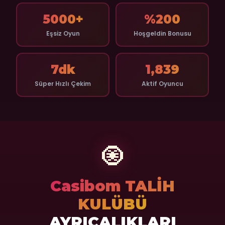
5000+
%200
Eşsiz Oyun
Hoşgeldin Bonusu
7dk
1,839
Süper Hızlı Çekim
Aktif Oyuncu
🧿
Casibom TALİH
KULÜBÜ
AYRICALIKLARI