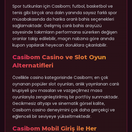
Spor tutkunları için Casibom; futbol, basketbol ve
tenis gibi birçok ana dalın yanında sayısız farklı spor
müsabakasında da harika oranlı bahis seçenekleri
sağlamaktadır. Gelişmiş canlı bahis arayüzü
sayesinde takımların performansı sürerken değişen
oranlar takip edilebilir, maçın nabzına göre anında
kupon yapılarak heyecan doruklara çıkarılabilir.
Casibom Casino ve Slot Oyun
Alternatifleri
Özellikle casino kategorisinde Casibom; en çok
oynanan popüler slot oyunları, anlık yayınlanan canlı
krupiyeli şov masaları ve vazgeçilmez masa
oyunlarıyla zenginleştirilmiş bir portföy sunmaktadır.
Gecikmesiz altyapı ve sinematik görsel kalite,
Casibom casino deneyimini çok daha gerçekçi ve
eğlenceli bir seviyeye yükseltmektedir.
Casibom Mobil Giriş ile Her