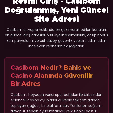
Resmi Giriş - Casibom
Doğrulanmış, Yeni Güncel
Site Adresi
Casibom altyapısı hakkında en çok merak edilen konuları,
en güncel giriş adresini, hızlı üyelik aşamalarını, cazip bonus
kampanyalarını ve üst düzey güvenlik yapısını adım adım
inceleyen rehberimiz aşağıdadır.
Casibom Nedir? Bahis ve
Casino Alanında Güvenilir
Bir Adres
Casibom, heyecan verici spor bahisleri ile birbirinden
eğlenceli casino oyunlarını güvenle tek çatı altında
toplayan çağdaş bir platformdur. Yenilenen sağlam
altyapısı, zengin oyun kataloğu ve kullanıcı dostu