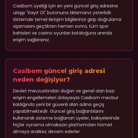
Casibom üyeliği için en yeni güncel giriş adresine
ulaşıp "Kayıt Ol" butonuna tıklamanız yeterlidir.
Sistemde temel iletişim bilgilerinizi girip doğrulama
aşamasını geçtikten hemen sonra, tüm spor
bahisleri ve casino oyunları kataloğuna anında
erişim sağlarsınız.
Casibom güncel giriş adresi
neden değişiyor?
Devlet mevzuatından doğan ve genel olan bazı
erişim engellemeleri dolayısıyla Casibom mecbur
kaldığında yeni bir güvenli alan adına geçiş
yapabilmektedir. Güncel giriş bağlantılarını
kullanarak sisteme bağlanan üyeler, bakiyelerinde
hiçbir oynama olmaksızın platformdan hizmet
almaya aralıksız devam ederler.