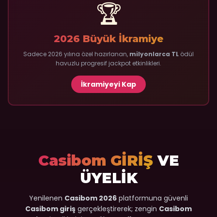
🏆
2026 Büyük İkramiye
Sadece 2026 yılına özel hazırlanan,
milyonlarca TL
ödül
havuzlu progresif jackpot etkinlikleri.
İkramiyeyi Kap
Casibom GİRİŞ
VE
ÜYELİK
Yenilenen
Casibom 2026
platformuna güvenli
Casibom giriş
gerçekleştirerek; zengin
Casibom