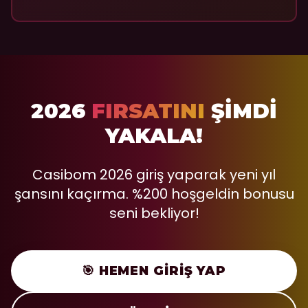
2026
FIRSATINI
ŞİMDİ
YAKALA!
Casibom 2026 giriş yaparak yeni yıl
şansını kaçırma. %200 hoşgeldin bonusu
seni bekliyor!
🎯 HEMEN GİRİŞ YAP