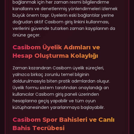
bağlanmak için her zaman resmi bilgilendirme
kanallarını ve denetlenmiş yönlendirmeleri izlemek
büyük önem taşır. Üyelerin eski bağlantılar yerine
doğrudan aktif Casibom giriş linkini kullanması,
verilerini güvende tutarken zaman kayıplarının da
önüne geçer.
Casibom Üyelik Adımları ve
Hesap Oluşturma Kolaylığı
Zaman kazandıran Casibom üyelik süreçleri,
yalnızca birkaç zorunlu temel bilginin
doldurulmasıyla biten pratik adımlardan oluşur.
Üyelik formu sistem tarafından onaylandığı an
kullanıcılar Casibom giriş paneli üzerinden
hesaplarına geçiş yapabilir ve tüm oyun
kütüphanesinden yararlanmaya başlayabilir.
Casibom Spor Bahisleri ve Canlı
Bahis Tecrübesi