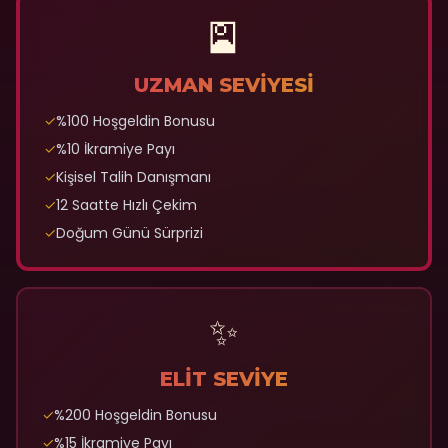
🎴
UZMAN SEVİYESİ
✓
%100 Hoşgeldin Bonusu
✓
%10 İkramiye Payı
✓
Kişisel Talih Danışmanı
✓
12 Saatte Hızlı Çekim
✓
Doğum Günü Sürprizi
✨
ELİT SEVİYE
✓
%200 Hoşgeldin Bonusu
✓
%15 İkramiye Payı